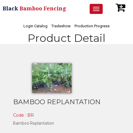
Black
Bamboo Fencing
Toggle
navigation
Login Catalog
Tradeshow
Production Progress
Product Detail
BAMBOO REPLANTATION
Code : BR
Bamboo Replantation